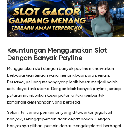
Keuntungan Menggunakan Slot
Dengan Banyak Payline
Menggunakan
slot
dengan banyak payline menawarkan
berbagai keuntungan yang menarik bagi para pemain.
Pertama, peluang menang yang lebih besar menjadi salah
satu daya tarik utama. Dengan lebih banyak payline, setiap
putaran memberikan kesempatan untuk membentuk
kombinasi kemenangan yang berbeda.
Selain itu, variasi permainan yang ditawarkan juga lebih
banyak, sehingga pemain tidak cepat bosan. Dengan
banyaknya pilihan, pemain dapat mengeksplorasi berbagai